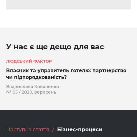
У нас є ще дещо для вас
ЛЮДСЬКИЙ ФАКТОР
Власник та управитель готелю: партнерство
чи підпорядкованість?
Владислава Коваленко
№ 05 / 2020, вересень
Наступна стаття
Бізнес-процеси