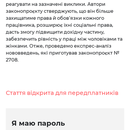
реагувати на зазначені виклики. Автори
законопроєкту стверджують, що він більше
захищатиме права й обов’язки кожного
працівника, розширює їхні соціальні права,
дасть змогу підвищити дохідну частину,
забезпечить рівність у праці між чоловіками та
жінками. Отже, проведемо експрес-аналіз
нововведень, які приготував законопроєкт №
2708.
Стаття відкрита для передплатників
Я маю пароль