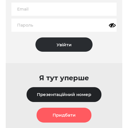
Я тут уперше
Презентаційний номер
Придбати