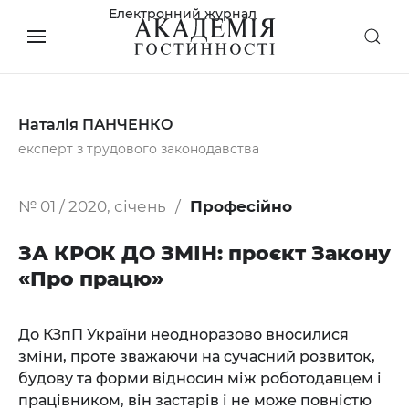
Електронний журнал
Наталія ПАНЧЕНКО
експерт з трудового законодавства
№ 01 / 2020, січень
Професійно
ЗА КРОК ДО ЗМІН: проєкт Закону
«Про працю»
До КЗпП України неодноразово вносилися
зміни, проте зважаючи на сучасний розвиток,
будову та форми відносин між роботодавцем і
працівником, він застарів і не може повністю