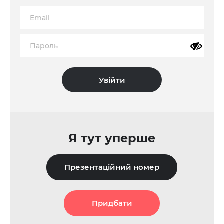
Я тут уперше
Презентаційний номер
Придбати