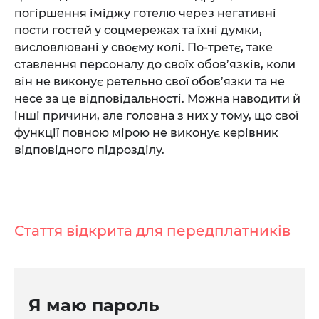
погіршення іміджу готелю через негативні
пости гостей у соцмережах та їхні думки,
висловлювані у своєму колі. По-третє, таке
ставлення персоналу до своїх обов’язків, коли
він не виконує ретельно свої обов’язки та не
несе за це відповідальності. Можна наводити й
інші причини, але головна з них у тому, що свої
функції повною мірою не виконує керівник
відповідного підрозділу.
Стаття відкрита для передплатників
Я маю пароль