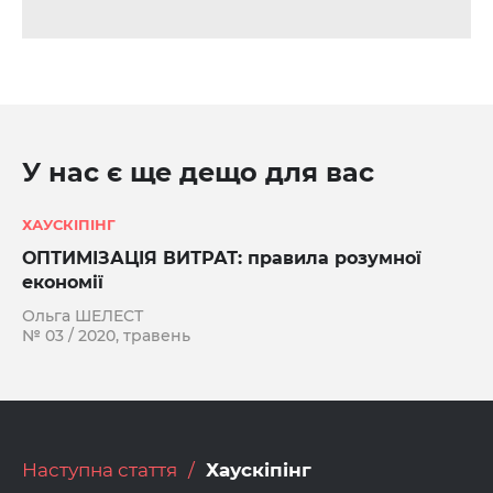
У нас є ще дещо для вас
ХАУСКІПІНГ
ОПТИМІЗАЦІЯ ВИТРАТ: правила розумної
економії
Ольга ШЕЛЕСТ
№ 03 / 2020, травень
Наступна стаття
Хаускіпінг