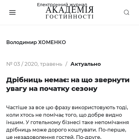
Електронний журнал
Володимир ХОМЕНКО
№ 03 / 2020, травень
Актуально
Дрібниць немає: на що звернути
увагу на початку сезону
Частіше за все цю фразу використовують тоді,
коли хтось не помічає того, що добре видно
іншим. У готельному бізнесі таке непомічання
дрібниць може дорого коштувати. По-перше,
це незадоволення гостей. По-друге,