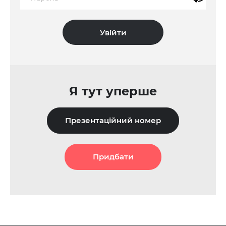
Я тут уперше
Презентаційний номер
Придбати