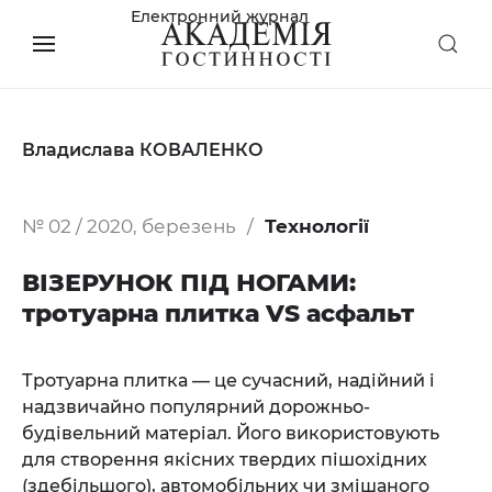
Електронний журнал
Владислава КОВАЛЕНКО
№ 02 / 2020, березень
Технології
ВІЗЕРУНОК ПІД НОГАМИ:
тротуарна плитка VS асфальт
Тротуарна плитка — це сучасний, надійний і
надзвичайно популярний дорожньо-
будівельний матеріал. Його використовують
для створення якісних твердих пішохідних
(здебільшого), автомобільних чи змішаного