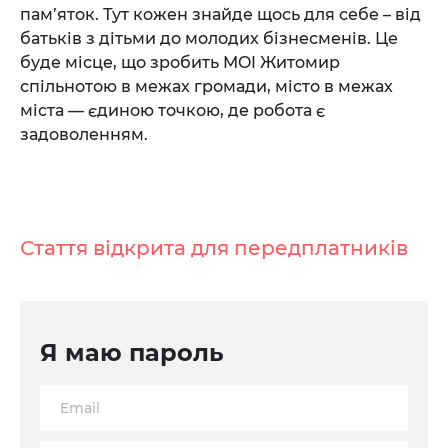
пам’яток. Тут кожен знайде щось для себе – від
батьків з дітьми до молодих бізнесменів. Це
буде місце, що зробить MOI Житомир
спільнотою в межах громади, місто в межах
міста — єдиною точкою, де робота є
задоволенням.
Стаття відкрита для передплатників
Я маю пароль